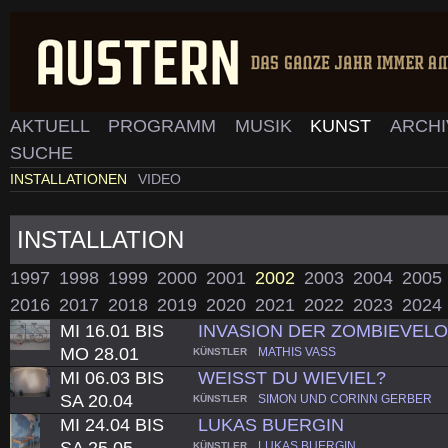
AKTUELL
PROGRAMM
MUSIK
KUNST
ARCH
SUCHE
INSTALLATIONEN
VIDEO
INSTALLATION
1997
1998
1999
2000
2001
2002
2003
2004
2005
2016
2017
2018
2019
2020
2021
2022
2023
2024
MI 16.01 BIS
INVASION DER ZOMBIEVEL
MO 28.01
MATHIS VASS
KÜNSTLER
MI 06.03 BIS
WEISST DU WIEVIEL?
SA 20.04
SIMON UND CORINN GERBER
KÜNSTLER
MI 24.04 BIS
LUKAS BUERGIN
SA 25.05
LUKAS BUERGIN
KÜNSTLER