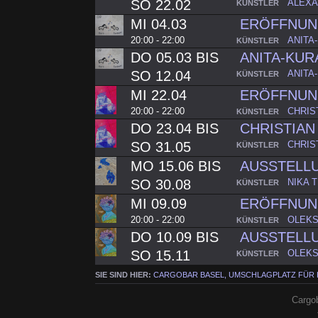
SO 22.02
ALEXA
KÜNSTLER
MI 04.03
ERÖFFNUNG
20:00 - 22:00
ANITA
KÜNSTLER
DO 05.03 BIS
ANITA-KUR
SO 12.04
ANITA
KÜNSTLER
MI 22.04
ERÖFFNUN
20:00 - 22:00
CHRIS
KÜNSTLER
DO 23.04 BIS
CHRISTIA
SO 31.05
CHRIS
KÜNSTLER
MO 15.06 BIS
AUSSTELL
SO 30.08
NIKA 
KÜNSTLER
MI 09.09
ERÖFFNUN
20:00 - 22:00
OLEK
KÜNSTLER
DO 10.09 BIS
AUSSTELL
SO 15.11
OLEK
KÜNSTLER
SIE SIND HIER:
CARGOBAR BASEL, UMSCHLAGPLATZ FÜR
Cargob