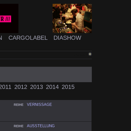
N
CARGOLABEL
DIASHOW
ZURÜCK
2011
2012
2013
2014
2015
VERNISSAGE
REIHE
AUSSTELLUNG
REIHE