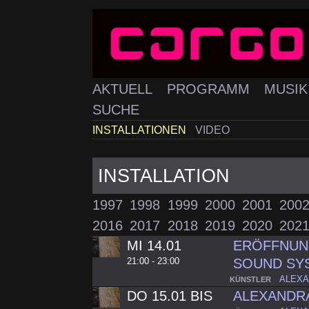
AKTUELL
PROGRAMM
MUSI
SUCHE
INSTALLATIONEN
VIDEO
INSTALLATION
1997
1998
1999
2000
2001
200
2016
2017
2018
2019
2020
202
MI 14.01
ERÖFFNUN
21:00 - 23:00
SOUND SY
ALEXA
KÜNSTLER
DO 15.01 BIS
ALEXANDR