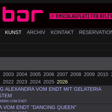
K
KUNST
ARCHIV
KONTAKT
RESERVATIO
2
2003
2004
2005
2006
2007
2008
2009
2010
1
2022
2023
2024
2025
2026
G ALEXANDRA VOM ENDT MIT GELATERIA
STEM
NDRA VOM ENDT
A VOM ENDT "DANCING QUEEN"