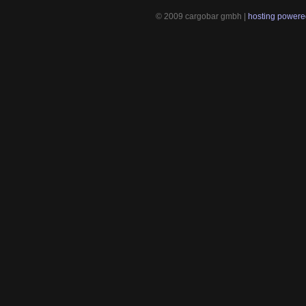
© 2009 cargobar gmbh |
hosting powered