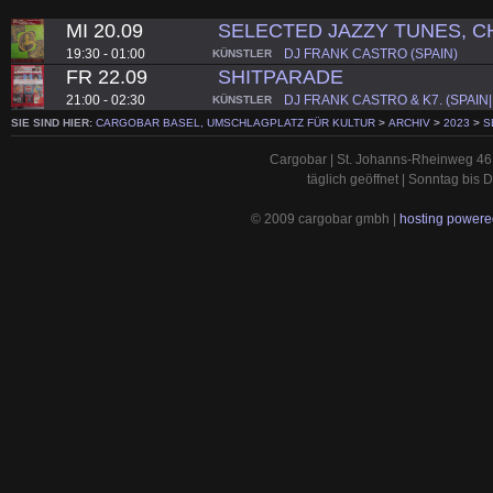
MI 20.09
SELECTED JAZZY TUNES, C
19:30 - 01:00
DJ FRANK CASTRO (SPAIN)
KÜNSTLER
FR 22.09
SHITPARADE
21:00 - 02:30
DJ FRANK CASTRO & K7. (SPAIN
KÜNSTLER
SIE SIND HIER:
CARGOBAR BASEL, UMSCHLAGPLATZ FÜR KULTUR
>
ARCHIV
>
2023
>
S
Cargobar | St. Johanns-Rheinweg 46 
täglich geöffnet | Sonntag bis
© 2009 cargobar gmbh |
hosting powered