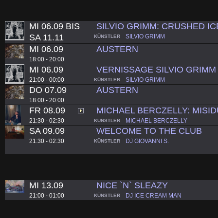
MI 06.09 BIS
SILVIO GRIMM: CRUSHED IC
SA 11.11
SILVIO GRIMM
KÜNSTLER
MI 06.09
AUSTERN
18:00 - 20:00
MI 06.09
VERNISSAGE SILVIO GRIMM
21:00 - 00:00
SILVIO GRIMM
KÜNSTLER
DO 07.09
AUSTERN
18:00 - 20:00
FR 08.09
MICHAEL BERCZELLY: MISI
21:30 - 02:30
MICHAEL BERCZELLY
KÜNSTLER
SA 09.09
WELCOME TO THE CLUB
21:30 - 02:30
DJ GIOVANNI S.
KÜNSTLER
MI 13.09
NICE `N` SLEAZY
21:00 - 01:00
DJ ICE CREAM MAN
KÜNSTLER