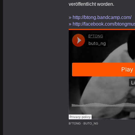
veröffentlicht worden.
» http://btong.bandcamp.com/
» http://facebook.com/btongmu
B°TONG
·
BUTO_NG