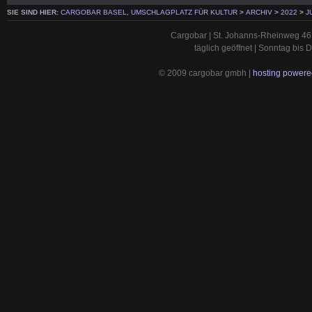
SIE SIND HIER:
CARGOBAR BASEL, UMSCHLAGPLATZ FÜR KULTUR
>
ARCHIV
>
2022
>
J
Cargobar | St. Johanns-Rheinweg 46 
täglich geöffnet | Sonntag bis
© 2009 cargobar gmbh |
hosting powered