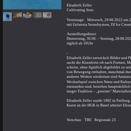
Elisabeth Zeller
Cultivating Suns
Vernissage: Mittwoch, 29.06.2022 um 
mit Gelateria Soundsystem, DJ Ice Cre
Ausstellungsdauer:
Donnerstag, 30.06. – Sonntag, 28.08.20
täglich ab 16Uhr
-
Elisabeth Zeller entwickelt Bilder und Pl
sucht die Künstlerin oft nach Formen, 
scheint, ohne figürlich abgebildet zu se
von Bewegung enthalten, manchmal durch 
anderen Werken wiederrum sind Anmutunge
Wechselspiel zwischen Natur und Kultur.
entstanden sind, bestehen hauptsächlich
langer Tradition – „potente“ Materialie
Elisabeth Zeller wurde 1992 in Freibur
Kunst an der HGK in Basel arbeitet Elisab
Vorschau: TBC Regionale 23