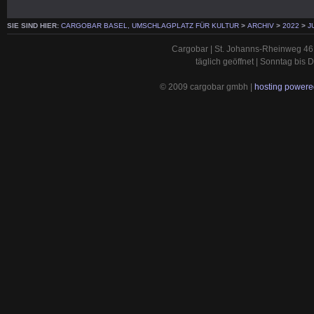
SIE SIND HIER:
CARGOBAR BASEL, UMSCHLAGPLATZ FÜR KULTUR
>
ARCHIV
>
2022
>
J
Cargobar | St. Johanns-Rheinweg 46 
täglich geöffnet | Sonntag bis
© 2009 cargobar gmbh |
hosting powered