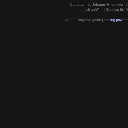
Cargobar | St. Johanns-Rheinweg 46 
täglich geöffnet | Sonntag bis
© 2009 cargobar gmbh |
hosting powered