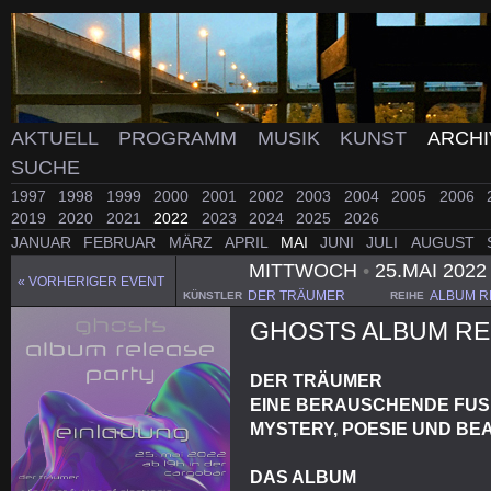
AKTUELL
PROGRAMM
MUSIK
KUNST
ARCH
SUCHE
1997
1998
1999
2000
2001
2002
2003
2004
2005
2006
2019
2020
2021
2022
2023
2024
2025
2026
JANUAR
FEBRUAR
MÄRZ
APRIL
MAI
JUNI
JULI
AUGUST
MITTWOCH
•
25.MAI 202
« VORHERIGER EVENT
DER TRÄUMER
ALBUM R
KÜNSTLER
REIHE
GHOSTS ALBUM RE
DER TRÄUMER
EINE BERAUSCHENDE FUS
MYSTERY, POESIE UND BE
DAS ALBUM