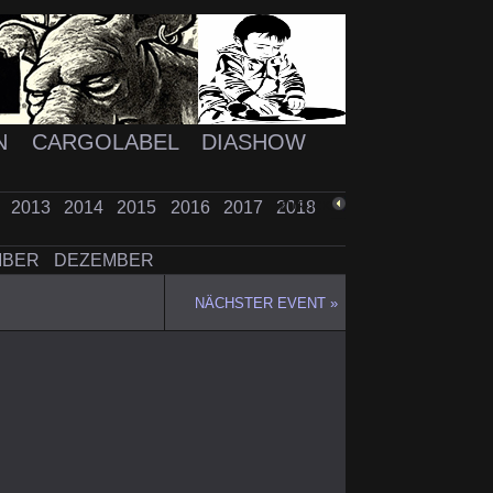
N
CARGOLABEL
DIASHOW
2
2013
2014
2015
2016
2017
2018
ZURÜCK
MBER
DEZEMBER
NÄCHSTER EVENT »