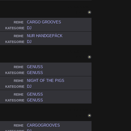
ZURÜCK NACH
OBEN
CARGO GROOVES
REIHE
DJ
KATEGORIE
NUR HANDGEPÄCK
REIHE
DJ
KATEGORIE
ZURÜCK NACH
OBEN
GENUSS
REIHE
GENUSS
KATEGORIE
NIGHT OF THE PIGS
REIHE
DJ
KATEGORIE
GENUSS
REIHE
GENUSS
KATEGORIE
ZURÜCK NACH
OBEN
CARGOGROOVES
REIHE