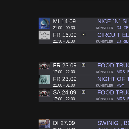
MI 14.09
NICE `N` S
21:00 - 00:30
DJ IC
KÜNSTLER
FR 16.09
CIRCUIT É
21:30 - 01:30
DJ RI
KÜNSTLER
FR 23.09
FOOD TRU
17:00 - 22:00
MRS. 
KÜNSTLER
FR 23.09
NIGHT OF 
21:00 - 01:00
PSY
KÜNSTLER
SA 24.09
FOOD TRU
17:00 - 22:00
MRS. 
KÜNSTLER
DI 27.09
SWINIG , 