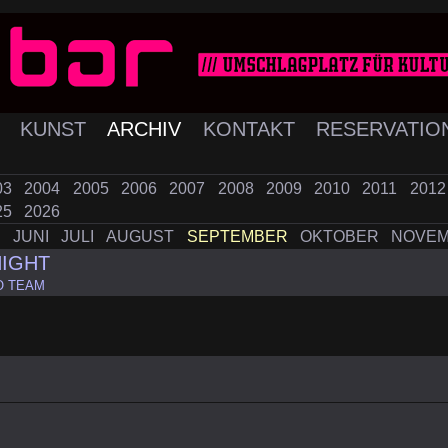
K
KUNST
ARCHIV
KONTAKT
RESERVATIO
03
2004
2005
2006
2007
2008
2009
2010
2011
201
25
2026
I
JUNI
JULI
AUGUST
SEPTEMBER
OKTOBER
NOVE
NIGHT
O TEAM