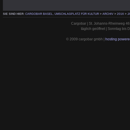
SIE SIND HIER:
CARGOBAR BASEL, UMSCHLAGPLATZ FÜR KULTUR
>
ARCHIV
>
2016
>
J
Cargobar | St. Johanns-Rheinweg 46 
täglich geöffnet | Sonntag bis
© 2009 cargobar gmbh |
hosting powered