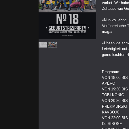
vorbei. Wir hab
Zuhause wie Ges
«Nun volljährig 
Verführerische 
mag.»
«Unzählige schw
Leichtigkeit au
gerne leichten 
Programm:
VON 18:00 BIS 
APÉRO
VON 19:30 BIS 
TOBI KÖNIG
VON 20:30 BIS 
PREKMURSKI
KAVBOJCI
VON 22:00 BIS 
DJ RIBOSE