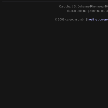
Cargobar | St. Johanns-Rheinweg 46 
täglich geöffnet | Sonntag bis
© 2009 cargobar gmbh |
hosting powered