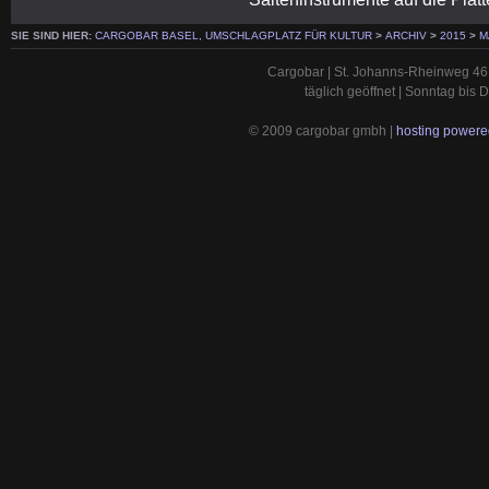
SIE SIND HIER:
CARGOBAR BASEL, UMSCHLAGPLATZ FÜR KULTUR
>
ARCHIV
>
2015
>
M
Cargobar | St. Johanns-Rheinweg 46 
täglich geöffnet | Sonntag bis
© 2009 cargobar gmbh |
hosting powered