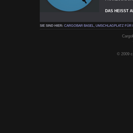
DAS HEISST 
SIE SIND HIER:
CARGOBAR BASEL, UMSCHLAGPLATZ FÜR
Cargob
© 2009 c