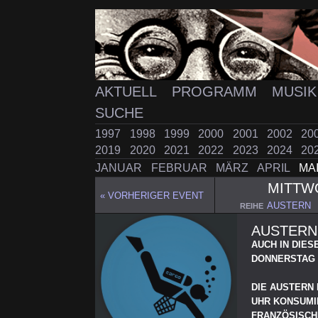
AKTUELL
PROGRAMM
MUSI
SUCHE
1997
1998
1999
2000
2001
2002
20
2019
2020
2021
2022
2023
2024
20
JANUAR
FEBRUAR
MÄRZ
APRIL
MA
MITT
« VORHERIGER EVENT
AUSTERN
REIHE
AUSTERN
AUCH IN DIE
DONNERSTAG 
DIE AUSTERN 
UHR KONSUMIE
FRANZÖSISCH