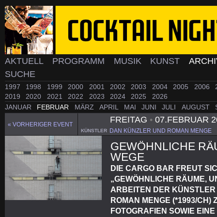
AKTUELL
PROGRAMM
MUSIK
KUNST
ARCH
SUCHE
1997
1998
1999
2000
2001
2002
2003
2004
2005
2006
2019
2020
2021
2022
2023
2024
2025
2026
JANUAR
FEBRUAR
MÄRZ
APRIL
MAI
JUNI
JULI
AUGUST
FREITAG
•
07.FEBRUAR 2
« VORHERIGER EVENT
DAN KÜNZLER UND ROMAN MENGE
KÜNSTLER
GEWÖHNLICHE RÄ
WEGE
DIE CARGO BAR FREUT SI
„GEWÖHNLICHE RÄUME, 
ARBEITEN DER KÜNSTLER 
ROMAN MENGE (*1993/CH)
FOTOGRAFIEN SOWIE EINE