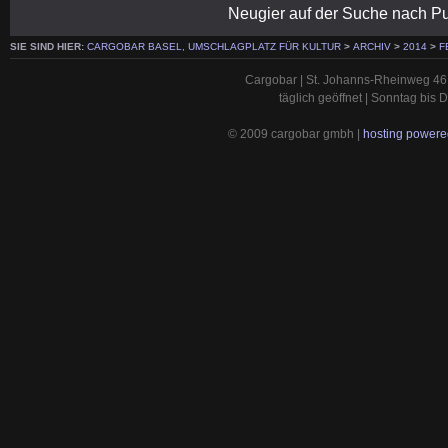
Neugier auf der Suche nach Pu
SIE SIND HIER:
CARGOBAR BASEL, UMSCHLAGPLATZ FÜR KULTUR
>
ARCHIV
>
2014
>
F
Cargobar | St. Johanns-Rheinweg 46 
täglich geöffnet | Sonntag bis
© 2009 cargobar gmbh |
hosting powered