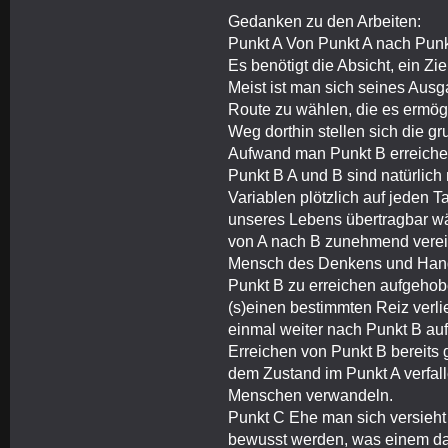
Gedanken zu den Arbeiten:
Punkt A Von Punkt A nach Punkt
Es benötigt die Absicht, ein Z
Meist ist man sich seines Ausg
Route zu wählen, die es ermögl
Weg dorthin stellen sich die 
Aufwand man Punkt B erreiche
Punkt B A und B sind natürlich
Variablen plötzlich auf jeden
unseres Lebens übertragbar w
von A nach B zunehmend verein
Mensch des Denkens und Hande
Punkt B zu erreichen aufgeho
(s)einen bestimmten Reiz verl
einmal weiter nach Punkt B au
Erreichen von Punkt B bereits
dem Zustand im Punkt A verfall
Menschen verwandeln.
Punkt C Ehe man sich versieht 
bewusst werden, was einem das