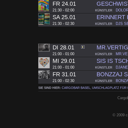
FR 24.01
GESCHWIS
21:30 - 02:00
DOLOR
KÜNSTLER
SA 25.01
ERINNERT 
21:30 - 02:30
DJS S
KÜNSTLER
DI 28.01
MR.VERTIG
21:00 - 01:00
MR.VE
KÜNSTLER
MI 29.01
SIS IS TS
21:00 - 01:00
DJANE
KÜNSTLER
FR 31.01
BONZZAJ 
21:00 - 02:30
BONZ
KÜNSTLER
SIE SIND HIER:
CARGOBAR BASEL, UMSCHLAGPLATZ FÜR
Cargob
© 2009 c