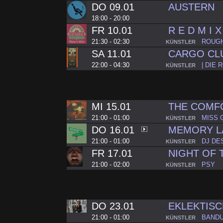
DO 09.01
AUSTERN
18:00 - 20:00
FR 10.01
R E D M I 
21:30 - 02:30
ROUGH
KÜNSTLER
SA 11.01
CARGO CL
22:00 - 04:30
| DIE 
KÜNSTLER
MI 15.01
THE COMF
21:00 - 01:00
MISS 
KÜNSTLER
DO 16.01
MEMORY L
21:00 - 01:00
DJ DE
KÜNSTLER
FR 17.01
NIGHT OF 
21:00 - 02:00
PSY
KÜNSTLER
DO 23.01
EKLEKTISC
21:00 - 01:00
BAND
KÜNSTLER