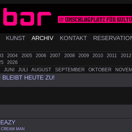
K
KUNST
ARCHIV
KONTAKT
RESERVATIO
03
2004
2005
2006
2007
2008
2009
2010
2011
201
25
2026
I
JUNI
JULI
AUGUST
SEPTEMBER
OKTOBER
NOVE
 BLEIBT HEUTE ZU!
LEAZY
E CREAM MAN