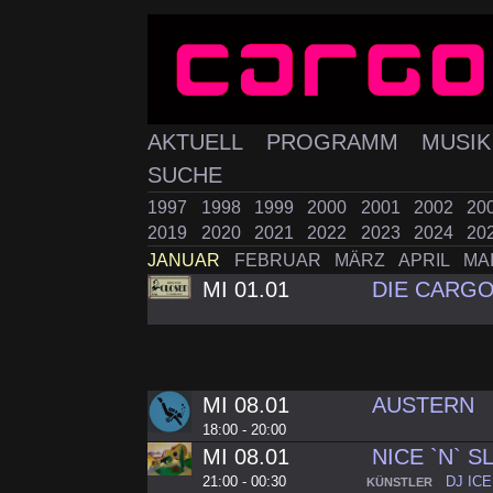
AKTUELL
PROGRAMM
MUSI
SUCHE
1997
1998
1999
2000
2001
2002
20
2019
2020
2021
2022
2023
2024
20
JANUAR
FEBRUAR
MÄRZ
APRIL
MA
MI 01.01
DIE CARGO
MI 08.01
AUSTERN
18:00 - 20:00
MI 08.01
NICE `N` S
21:00 - 00:30
DJ IC
KÜNSTLER