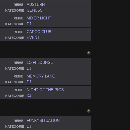
AUSTERN
REIHE
GENUSS
KATEGORIE
MIXER LIGHT
REIHE
DJ
KATEGORIE
CARGO CLUB
REIHE
EVENT
KATEGORIE
ZURÜCK NACH
OBEN
LO-FI LOUNGE
REIHE
DJ
KATEGORIE
MEMORY LANE
REIHE
DJ
KATEGORIE
NIGHT OF THE PIGS
REIHE
DJ
KATEGORIE
ZURÜCK NACH
OBEN
FUNKYSITUATION
REIHE
DJ
KATEGORIE