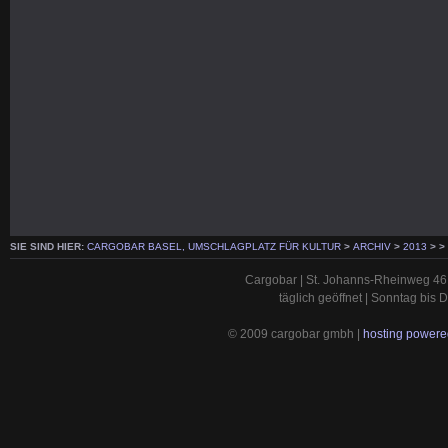
SIE SIND HIER:
CARGOBAR BASEL, UMSCHLAGPLATZ FÜR KULTUR
>
ARCHIV
>
2013
>
>
Cargobar | St. Johanns-Rheinweg 46 
täglich geöffnet | Sonntag bis
© 2009 cargobar gmbh |
hosting powered