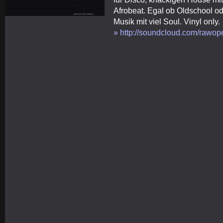
Afrobeat. Egal ob Oldschool o
Musik mit viel Soul. Vinyl only.
» http://soundcloud.com/rawop