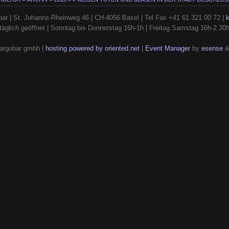
ar | St. Johanns-Rheinweg 46 | CH-4056 Basel | Tel Fax +41 61 321 00 72 |
täglich geöffnet | Sonntag bis Donnerstag 16h-1h | Freitag Samstag 16h-2.30
argobar gmbh |
hosting powered by oriented.net
|
Event Manager
by
esense
&