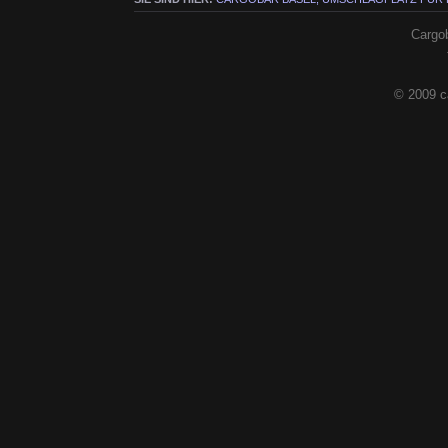
Cargob
© 2009 c