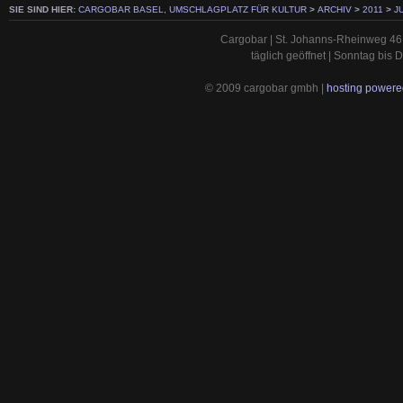
SIE SIND HIER:
CARGOBAR BASEL, UMSCHLAGPLATZ FÜR KULTUR
>
ARCHIV
>
2011
>
J
Cargobar | St. Johanns-Rheinweg 46 
täglich geöffnet | Sonntag bis
© 2009 cargobar gmbh |
hosting powered