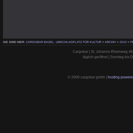
SIE SIND HIER:
CARGOBAR BASEL, UMSCHLAGPLATZ FÜR KULTUR
>
ARCHIV
>
2010
>
F
Cargobar | St. Johanns-Rheinweg 46 
täglich geöffnet | Sonntag bis
© 2009 cargobar gmbh |
hosting powered