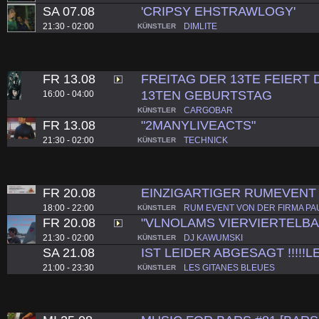
SA 07.08
'CRIPSY EHSTRAWLOGY'
21:30 - 02:00
DIMLITE
KÜNSTLER
FR 13.08
FREITAG DER 13TE FEIERT 
13TEN GEBURTSTAG
16:00 - 04:00
CARGOBAR
KÜNSTLER
FR 13.08
"2MANYLIVEACTS"
21:30 - 02:00
TECHNICK
KÜNSTLER
FR 20.08
EINZIGARTIGER RUMEVENT
18:00 - 22:00
RUM EVENT VON DER FIRMA PA
KÜNSTLER
FR 20.08
"VLNOLAMS VIERVIERTELBA
21:30 - 02:00
DJ KAWUMSKI
KÜNSTLER
SA 21.08
IST LEIDER ABGESAGT !!!!!
21:00 - 23:30
LES GITANES BLEUES
KÜNSTLER