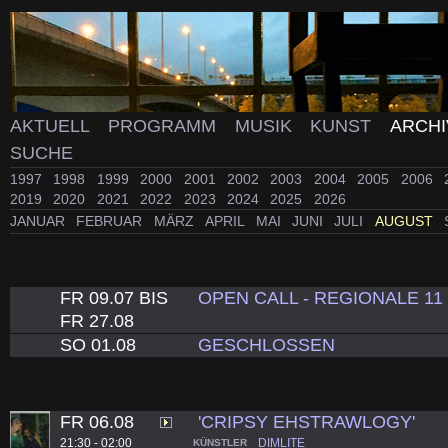
AKTUELL
PROGRAMM
MUSIK
KUNST
ARCH
SUCHE
1997
1998
1999
2000
2001
2002
2003
2004
2005
2006
2019
2020
2021
2022
2023
2024
2025
2026
JANUAR
FEBRUAR
MÄRZ
APRIL
MAI
JUNI
JULI
AUGUST
FR 09.07 BIS
OPEN CALL - REGIONALE 11
FR 27.08
SO 01.08
GESCHLOSSEN
FR 06.08
'CRIPSY EHSTRAWLOGY'
21:30 - 02:00
DIMLITE
KÜNSTLER