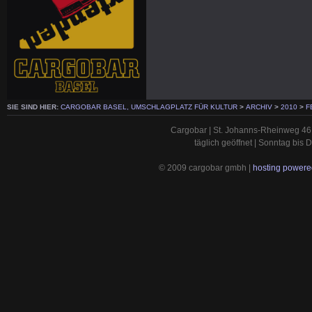
SIE SIND HIER:
CARGOBAR BASEL, UMSCHLAGPLATZ FÜR KULTUR
>
ARCHIV
>
2010
>
F
Cargobar | St. Johanns-Rheinweg 46 
täglich geöffnet | Sonntag bis
© 2009 cargobar gmbh |
hosting powered