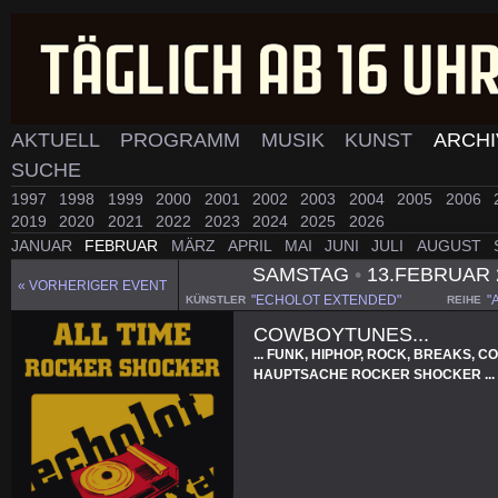
AKTUELL
PROGRAMM
MUSIK
KUNST
ARCH
SUCHE
1997
1998
1999
2000
2001
2002
2003
2004
2005
2006
2019
2020
2021
2022
2023
2024
2025
2026
JANUAR
FEBRUAR
MÄRZ
APRIL
MAI
JUNI
JULI
AUGUST
SAMSTAG
•
13.FEBRUAR 
« VORHERIGER EVENT
"ECHOLOT EXTENDED"
"
KÜNSTLER
REIHE
COWBOYTUNES...
... FUNK, HIPHOP, ROCK, BREAKS, 
HAUPTSACHE ROCKER SHOCKER ... 