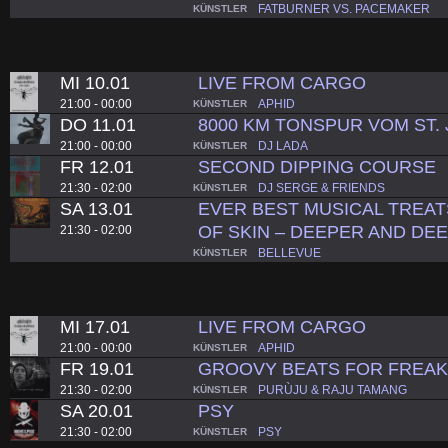
FATBURNER VS. PACEMAKER
KÜNSTLER
MI 10.01
LIVE FROM CARGO
21:00 - 00:00
APHID
KÜNSTLER
DO 11.01
8000 KM TONSPUR VOM ST
21:00 - 00:00
DJ LADA
KÜNSTLER
FR 12.01
SECOND DIPPING COURSE
21:30 - 02:00
DJ SERGE & FRIENDS
KÜNSTLER
SA 13.01
EVER BEST MUSICAL TREAT
OF SKIN – DEEPER AND D
21:30 - 02:00
BELLEVUE
KÜNSTLER
MI 17.01
LIVE FROM CARGO
21:00 - 00:00
APHID
KÜNSTLER
FR 19.01
GROOVY BEATS FOR FREA
21:30 - 02:00
PURÙJU & RAJU TAMANG
KÜNSTLER
SA 20.01
PSY
21:30 - 02:00
PSY
KÜNSTLER