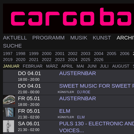
AKTUELL
PROGRAMM
MUSIK
KUNST
ARCH
SUCHE
1997
1998
1999
2000
2001
2002
2003
2004
2005
2006
2019
2020
2021
2022
2023
2024
2025
2026
JANUAR
FEBRUAR
MÄRZ
APRIL
MAI
JUNI
JULI
AUGUST
DO 04.01
AUSTERNBAR
18:00 - 20:00
DO 04.01
SWEET MUSIC FOR SWEET 
21:00 - 00:00
DJ ROE
KÜNSTLER
FR 05.01
AUSTERNBAR
18:00 - 20:00
FR 05.01
ELM
21:30 - 02:00
ELM
KÜNSTLER
SA 06.01
PULS 130 - ELECTRONIC AN
VOICES...
21:30 - 02:00