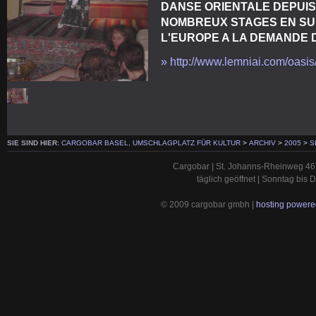
DANSE ORIENTALE DEPUIS 
NOMBREUX STAGES EN SUI
L'EUROPE A LA DEMANDE D
» http://www.lemniai.com/oasis
SIE SIND HIER:
CARGOBAR BASEL, UMSCHLAGPLATZ FÜR KULTUR
>
ARCHIV
>
2005
>
S
Cargobar | St. Johanns-Rheinweg 46 
täglich geöffnet | Sonntag bis
© 2009 cargobar gmbh |
hosting powered