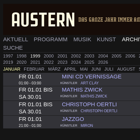
AKTUELL
PROGRAMM
MUSIK
KUNST
ARCH
SUCHE
1997
1998
1999
2000
2001
2002
2003
2004
2005
2006
2019
2020
2021
2022
2023
2024
2025
2026
JANUAR
FEBRUAR
MÄRZ
APRIL
MAI
JUNI
JULI
AUGUST
FR 01.01
MINI CD VERNISSAGE
01:00 - 03:00
ART CLAY
KÜNSTLER
FR 01.01 BIS
MATHIS ZWICK
SA 30.01
MATHIS ZWICK
KÜNSTLER
FR 01.01 BIS
CHRISTOPH OERTLI
SA 30.01
CHRISTOPH OERTLI
KÜNSTLER
FR 01.01
JAZZGO
21:00 - 01:00
MIRON
KÜNSTLER