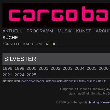
AKTUELL
PROGRAMM
MUSIK
KUNST
ARCH
SUCHE
KÜNSTLER
KATEGORIE
REIHE
SILVESTER
1998
1999
2000
2001
2002
2003
2004
2005
2006
2021
2024
2025
SIE SIND HIER:
CARGOBAR BASEL, UMSCHLAGPLATZ FÜR KULTUR
>
SUCHE
>
REIHE
Cargobar | St. Johanns-Rheinweg 46 
täglich geöffnet | Sonntag bis
© 2009 cargobar gmbh |
hosting powered