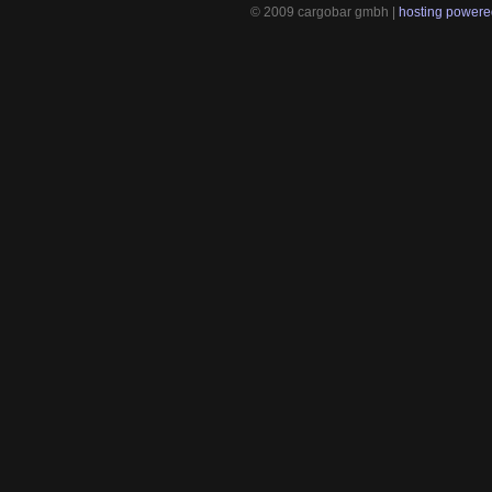
© 2009 cargobar gmbh |
hosting powered