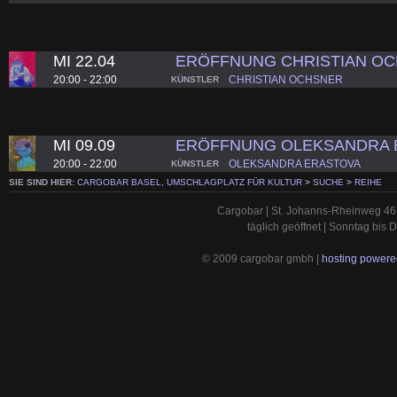
MI 22.04
ERÖFFNUNG CHRISTIAN O
20:00 - 22:00
CHRISTIAN OCHSNER
KÜNSTLER
MI 09.09
ERÖFFNUNG OLEKSANDRA 
20:00 - 22:00
OLEKSANDRA ERASTOVA
KÜNSTLER
SIE SIND HIER:
CARGOBAR BASEL, UMSCHLAGPLATZ FÜR KULTUR
>
SUCHE
>
REIHE
Cargobar | St. Johanns-Rheinweg 46 
täglich geöffnet | Sonntag bis
© 2009 cargobar gmbh |
hosting powered