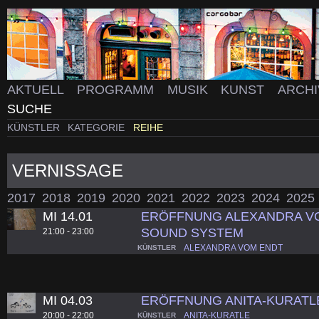
AKTUELL
PROGRAMM
MUSIK
KUNST
ARCH
SUCHE
KÜNSTLER
KATEGORIE
REIHE
VERNISSAGE
2017
2018
2019
2020
2021
2022
2023
2024
2025
MI 14.01
ERÖFFNUNG ALEXANDRA VO
SOUND SYSTEM
21:00 - 23:00
ALEXANDRA VOM ENDT
KÜNSTLER
MI 04.03
ERÖFFNUNG ANITA-KURATL
20:00 - 22:00
ANITA-KURATLE
KÜNSTLER