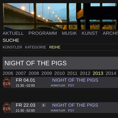
AKTUELL
PROGRAMM
MUSIK
KUNST
ARCH
SUCHE
KÜNSTLER
KATEGORIE
REIHE
NIGHT OF THE PIGS
2006
2007
2008
2009
2010
2011
2012
2013
2014
FR 04.01
NIGHT OF THE PIGS
21:30 - 02:00
PSY
KÜNSTLER
FR 22.03
NIGHT OF THE PIGS
21:30 - 02:00
PSY
KÜNSTLER