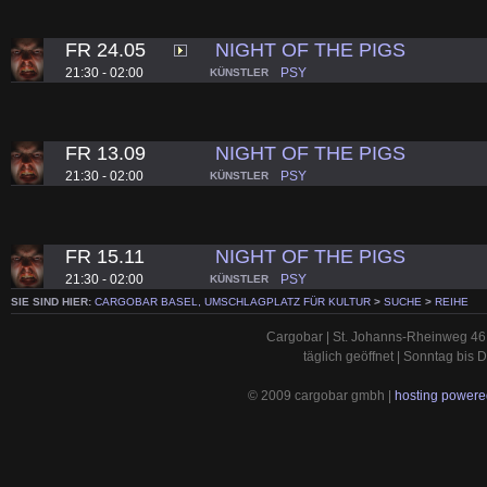
FR 24.05
NIGHT OF THE PIGS
21:30 - 02:00
PSY
KÜNSTLER
FR 13.09
NIGHT OF THE PIGS
21:30 - 02:00
PSY
KÜNSTLER
FR 15.11
NIGHT OF THE PIGS
21:30 - 02:00
PSY
KÜNSTLER
SIE SIND HIER:
CARGOBAR BASEL, UMSCHLAGPLATZ FÜR KULTUR
>
SUCHE
>
REIHE
Cargobar | St. Johanns-Rheinweg 46 
täglich geöffnet | Sonntag bis
© 2009 cargobar gmbh |
hosting powered