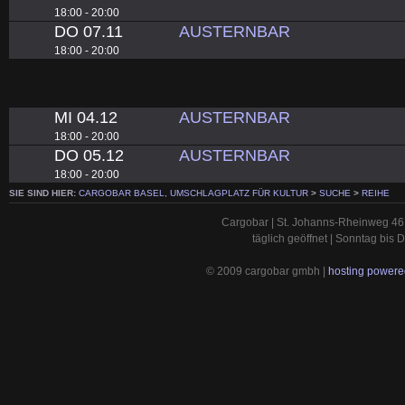
18:00 - 20:00
DO 07.11
AUSTERNBAR
18:00 - 20:00
MI 04.12
AUSTERNBAR
18:00 - 20:00
DO 05.12
AUSTERNBAR
18:00 - 20:00
SIE SIND HIER:
CARGOBAR BASEL, UMSCHLAGPLATZ FÜR KULTUR
>
SUCHE
>
REIHE
Cargobar | St. Johanns-Rheinweg 46 
täglich geöffnet | Sonntag bis
© 2009 cargobar gmbh |
hosting powered