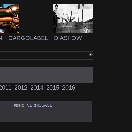
N
CARGOLABEL
DIASHOW
ZURÜCK
2011
2012
2014
2015
2016
VERNISSAGE
REIHE
ZURÜCK NACH