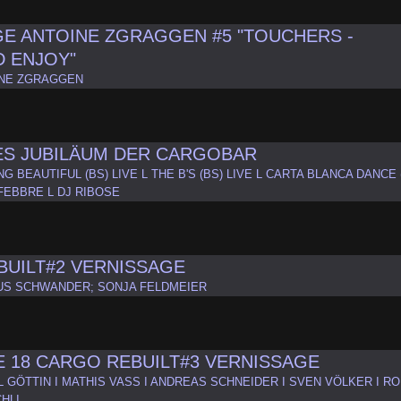
E ANTOINE ZGRAGGEN #5 "TOUCHERS -
D ENJOY"
NE ZGRAGGEN
ES JUBILÄUM DER CARGOBAR
G BEAUTIFUL (BS) LIVE L THE B'S (BS) LIVE L CARTA BLANCA DANCE (
 FEBBRE L DJ RIBOSE
BUILT#2 VERNISSAGE
S SCHWANDER; SONJA FELDMEIER
 18 CARGO REBUILT#3 VERNISSAGE
L GÖTTIN I MATHIS VASS I ANDREAS SCHNEIDER I SVEN VÖLKER I R
HLI