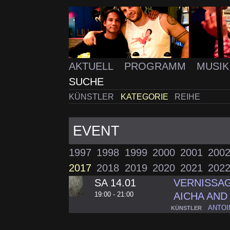
AKTUELL
PROGRAMM
MUSI
SUCHE
KÜNSTLER
KATEGORIE
REIHE
EVENT
1997
1998
1999
2000
2001
200
2017
2018
2019
2020
2021
202
SA 14.01
VERNISSAG
19:00 - 21:00
AICHA AND
ANTOI
KÜNSTLER