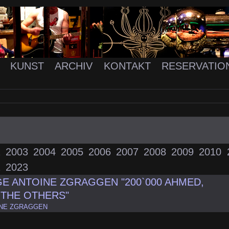
K
KUNST
ARCHIV
KONTAKT
RESERVATIO
2
2003
2004
2005
2006
2007
2008
2009
2010
2
2023
E ANTOINE ZGRAGGEN "200`000 AHMED,
 THE OTHERS"
NE ZGRAGGEN