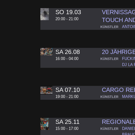
SO 19.03
VERNISSAG
20:00 - 21:00
TOUCH AN
ANTOI
KÜNSTLER
SA 26.08
20 JÄHRIG
16:00 - 04:00
FUCKIN
KÜNSTLER
DJ LA
SA 07.10
CARGO RE
19:00 - 21:00
MARKU
KÜNSTLER
SA 25.11
REGIONALE
15:00 - 17:00
DANIE
KÜNSTLER
BRAUC