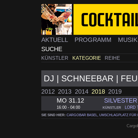
AKTUELL
PROGRAMM
MUSI
SUCHE
KÜNSTLER
KATEGORIE
REIHE
DJ | SCHNEEBAR | F
2012
2013
2014
2018
2019
MO 31.12
SILVESTER
16:00 - 04:00
LORD 
KÜNSTLER
SIE SIND HIER:
CARGOBAR BASEL, UMSCHLAGPLATZ FÜR
Cargob