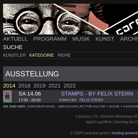
AKTUELL
PROGRAMM
MUSIK
KUNST
ARCH
SUCHE
KÜNSTLER
KATEGORIE
REIHE
AUSSTELLUNG
2014
2018
2019
2021
2022
SA 14.06
STAMPS - BY FELIX STERN
17:00 - 20:00
FELIX STERN
KÜNSTLER
SIE SIND HIER:
CARGOBAR BASEL, UMSCHLAGPLATZ FÜR KULTUR
>
SUCHE
>
KATEGOR
Cargobar | St. Johanns-Rheinweg 46 
täglich geöffnet | Sonntag bis
© 2009 cargobar gmbh |
hosting powered