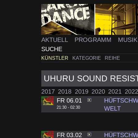
AKTUELL
PROGRAMM
MUSI
SUCHE
KÜNSTLER
KATEGORIE
REIHE
UHURU SOUND RESIS
2017
2018
2019
2020
2021
202
FR 06.01
HÜFTSCHW
21:30 - 02:30
WELT
FR 03.02
HÜFTSCHW