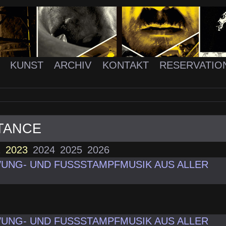
K
KUNST
ARCHIV
KONTAKT
RESERVATIO
TANCE
2
2023
2024
2025
2026
UNG- UND FUSSSTAMPFMUSIK AUS ALLER
UNG- UND FUSSSTAMPFMUSIK AUS ALLER