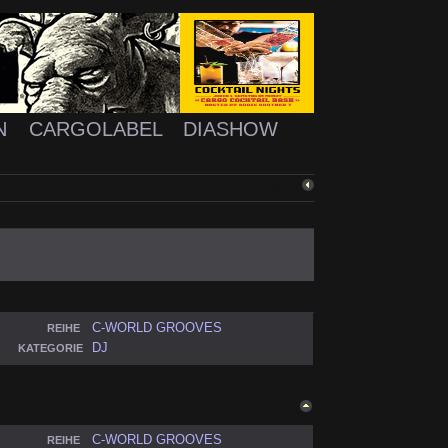
N
CARGOLABEL
DIASHOW
ZURÜCK
C-WORLD GROOVES
REIHE
DJ
KATEGORIE
ZURÜCK NACH
OBEN
C-WORLD GROOVES
REIHE