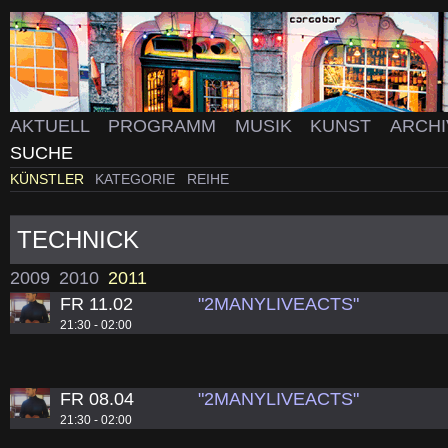
AKTUELL
PROGRAMM
MUSIK
KUNST
ARCH
SUCHE
KÜNSTLER
KATEGORIE
REIHE
TECHNICK
2009
2010
2011
FR 11.02
"2MANYLIVEACTS"
21:30 - 02:00
FR 08.04
"2MANYLIVEACTS"
21:30 - 02:00