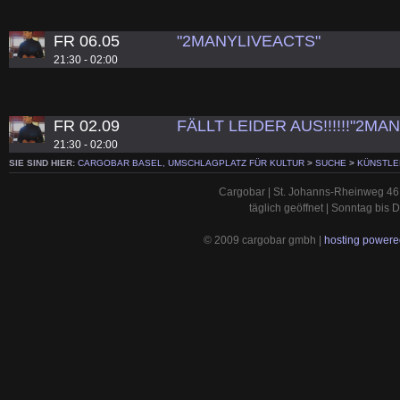
FR 06.05
"2MANYLIVEACTS"
21:30 - 02:00
FR 02.09
FÄLLT LEIDER AUS!!!!!!"2MA
21:30 - 02:00
SIE SIND HIER:
CARGOBAR BASEL, UMSCHLAGPLATZ FÜR KULTUR
>
SUCHE
>
KÜNSTLE
Cargobar | St. Johanns-Rheinweg 46 
täglich geöffnet | Sonntag bis
© 2009 cargobar gmbh |
hosting powered