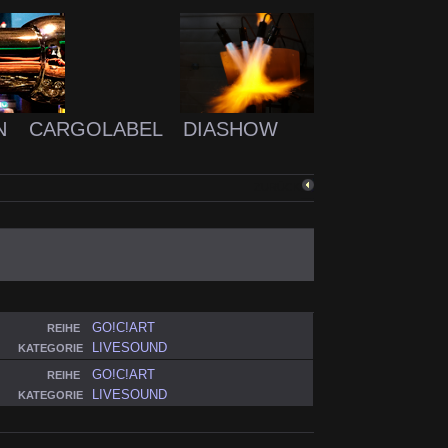
N
CARGOLABEL
DIASHOW
ZURÜCK
GO!C!ART
REIHE
LIVESOUND
KATEGORIE
GO!C!ART
REIHE
LIVESOUND
KATEGORIE