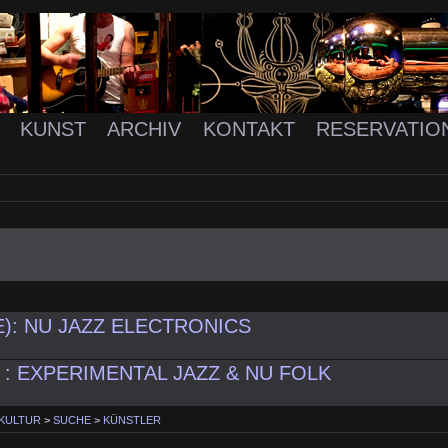
K
KUNST
ARCHIV
KONTAKT
RESERVATIO
E): NU JAZZ ELECTRONICS
) : EXPERIMENTAL JAZZ & NU FOLK
 KULTUR
>
SUCHE
>
KÜNSTLER