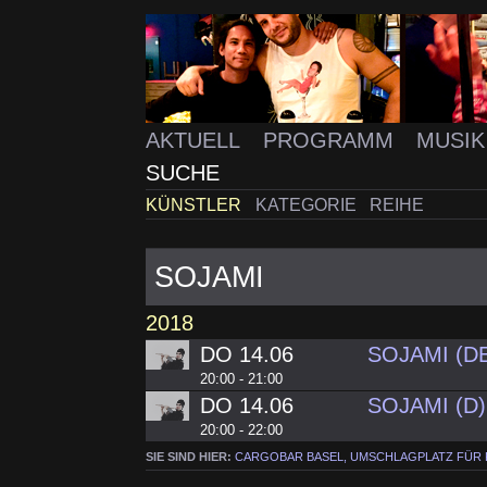
AKTUELL
PROGRAMM
MUSI
SUCHE
KÜNSTLER
KATEGORIE
REIHE
SOJAMI
2018
DO 14.06
SOJAMI (D
20:00 - 21:00
DO 14.06
SOJAMI (D
20:00 - 22:00
SIE SIND HIER:
CARGOBAR BASEL, UMSCHLAGPLATZ FÜR