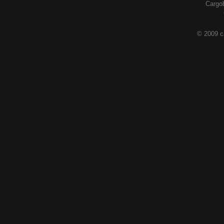
Cargob
© 2009 c