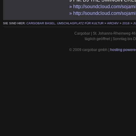
» http://soundcloud.com/sojam
» http://soundcloud.com/sojam
SIE SIND HIER:
CARGOBAR BASEL, UMSCHLAGPLATZ FÜR KULTUR
>
ARCHIV
>
2018
>
J
Cargobar | St. Johanns-Rheinweg 46 
täglich geöffnet | Sonntag bis
© 2009 cargobar gmbh |
hosting powered