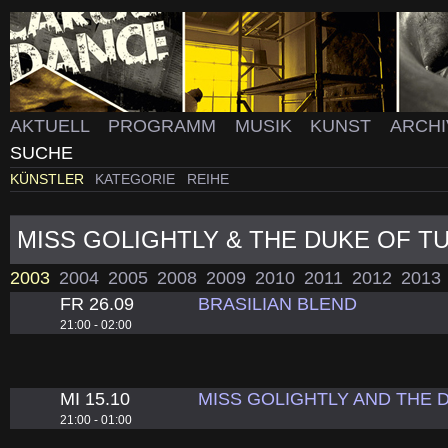
AKTUELL
PROGRAMM
MUSIK
KUNST
ARCH
SUCHE
KÜNSTLER
KATEGORIE
REIHE
MISS GOLIGHTLY & THE DUKE OF T
2003
2004
2005
2008
2009
2010
2011
2012
2013
FR 26.09
BRASILIAN BLEND
21:00 - 02:00
MI 15.10
MISS GOLIGHTLY AND THE 
21:00 - 01:00