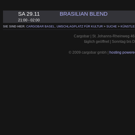
SA 29.11
BRASILIAN BLEND
21:00 - 02:00
SIE SIND HIER:
CARGOBAR BASEL, UMSCHLAGPLATZ FÜR KULTUR
>
SUCHE
>
KÜNSTLE
Cargobar | St. Johanns-Rheinweg 46 
täglich geöffnet | Sonntag bis
© 2009 cargobar gmbh |
hosting powered