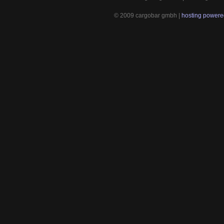
© 2009 cargobar gmbh |
hosting powered