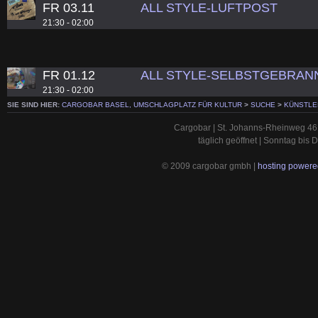
FR 03.11
ALL STYLE-LUFTPOST
21:30 - 02:00
FR 01.12
ALL STYLE-SELBSTGEBRAN
21:30 - 02:00
SIE SIND HIER:
CARGOBAR BASEL, UMSCHLAGPLATZ FÜR KULTUR
>
SUCHE
>
KÜNSTLE
Cargobar | St. Johanns-Rheinweg 46 
täglich geöffnet | Sonntag bis
© 2009 cargobar gmbh |
hosting powered