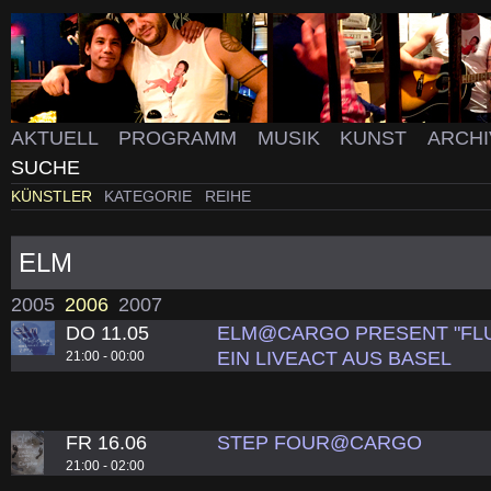
AKTUELL
PROGRAMM
MUSIK
KUNST
ARCH
SUCHE
KÜNSTLER
KATEGORIE
REIHE
ELM
2005
2006
2007
DO 11.05
ELM@CARGO PRESENT "FLU
EIN LIVEACT AUS BASEL
21:00 - 00:00
FR 16.06
STEP FOUR@CARGO
21:00 - 02:00