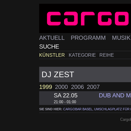
AKTUELL
PROGRAMM
MUSI
SUCHE
KÜNSTLER
KATEGORIE
REIHE
DJ ZEST
1999
2000
2006
2007
SA 22.05
DUB AND 
21:00 - 01:00
SIE SIND HIER:
CARGOBAR BASEL, UMSCHLAGPLATZ FÜR
Cargob