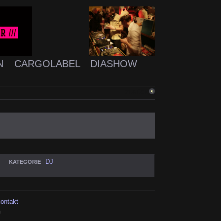
N
CARGOLABEL
DIASHOW
ZURÜCK
DJ
KATEGORIE
kontakt
h