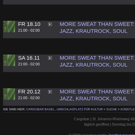
FR 18.10
MORE SWEAT THAN SWEET: 
JAZZ, KRAUTROCK, SOUL
21:00 - 02:00
SA 16.11
MORE SWEAT THAN SWEET: 
JAZZ, KRAUTROCK, SOUL
21:00 - 02:00
FR 20.12
MORE SWEAT THAN SWEET: 
JAZZ, KRAUTROCK, SOUL
21:00 - 02:00
SIE SIND HIER:
CARGOBAR BASEL, UMSCHLAGPLATZ FÜR KULTUR
>
SUCHE
>
KÜNSTLE
Cargobar | St. Johanns-Rheinweg 46 
täglich geöffnet | Sonntag bis