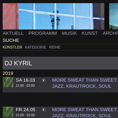
AKTUELL
PROGRAMM
MUSIK
KUNST
ARCH
SUCHE
KÜNSTLER
KATEGORIE
REIHE
DJ KYRIL
2019
SA 16.03
MORE SWEAT THAN SWEET: 
JAZZ, KRAUTROCK, SOUL
21:00 - 02:00
FR 24.05
MORE SWEAT THAN SWEET: 
JAZZ, KRAUTROCK, SOUL
21:00 - 02:00