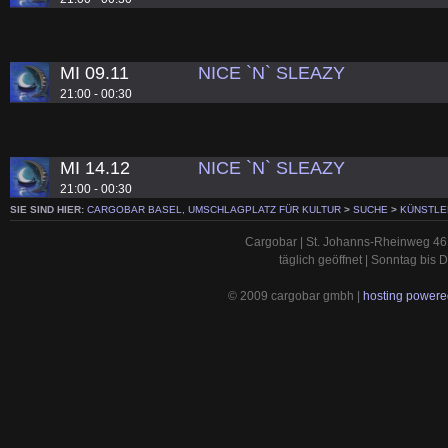
MI 09.11
NICE `N` SLEAZY
21:00 - 00:30
MI 14.12
NICE `N` SLEAZY
21:00 - 00:30
SIE SIND HIER:
CARGOBAR BASEL, UMSCHLAGPLATZ FÜR KULTUR
>
SUCHE
>
KÜNSTLE
Cargobar | St. Johanns-Rheinweg 46 
täglich geöffnet | Sonntag bis
© 2009 cargobar gmbh |
hosting powered