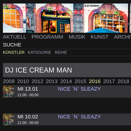
AKTUELL
PROGRAMM
MUSIK
KUNST
ARCH
SUCHE
KÜNSTLER
KATEGORIE
REIHE
DJ ICE CREAM MAN
2009
2010
2012
2013
2014
2015
2016
2017
2018
MI 13.01
NICE `N` SLEAZY
21:00 - 00:00
MI 10.02
NICE `N` SLEAZY
21:00 - 00:00