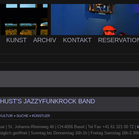
K
KUNST
ARCHIV
KONTAKT
RESERVATIO
DHUST'S JAZZYFUNKROCK BAND
 KULTUR
>
SUCHE
>
KÜNSTLER
ar | St. Johanns-Rheinweg 46 | CH-4056 Basel | Tel Fax +41 61 321 00 72 |
täglich geöffnet | Sonntag bis Donnerstag 16h-1h | Freitag Samstag 16h-2.30