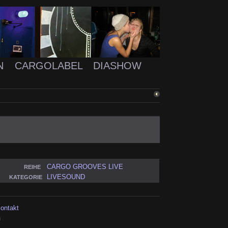
N
CARGOLABEL
DIASHOW
ZURÜCK
CARGO GROOVES LIVE
REIHE
LIVESOUND
KATEGORIE
kontakt
h