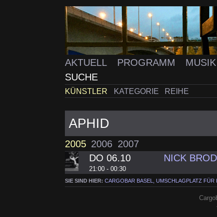
AKTUELL
PROGRAMM
MUSI
SUCHE
KÜNSTLER
KATEGORIE
REIHE
APHID
2005
2006
2007
DO 06.10
NICK BRO
21:00 - 00:30
SIE SIND HIER:
CARGOBAR BASEL, UMSCHLAGPLATZ FÜR
Cargob