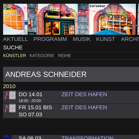
AKTUELL
PROGRAMM
MUSIK
KUNST
ARCH
SUCHE
KÜNSTLER
KATEGORIE
REIHE
ANDREAS SCHNEIDER
2010
DO 14.01
ZEIT DES HAFEN
18:00 - 20:00
FR 15.01 BIS
ZEIT DES HAFEN
SO 07.03
SA 06.03
TRANSFORMATION