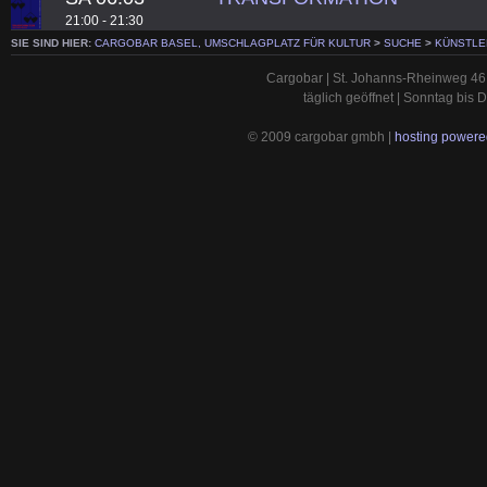
21:00 - 21:30
SIE SIND HIER:
CARGOBAR BASEL, UMSCHLAGPLATZ FÜR KULTUR
>
SUCHE
>
KÜNSTLE
Cargobar | St. Johanns-Rheinweg 46 
täglich geöffnet | Sonntag bis
© 2009 cargobar gmbh |
hosting powered