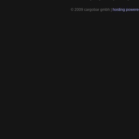
© 2009 cargobar gmbh |
hosting powered