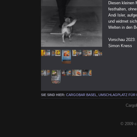
Diesen kleinen
festhalten, ohn
Andi Isler, aufg
und widmet sich
Welten in den B
Vorschau 2023:
Simon Kness
SIE SIND HIER:
CARGOBAR BASEL, UMSCHLAGPLATZ FÜR
Cargob
© 2009 c