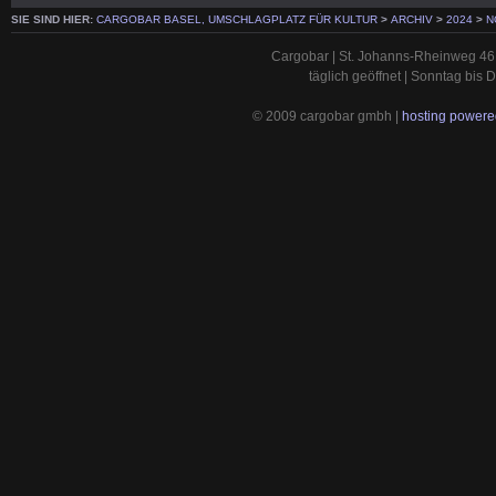
SIE SIND HIER:
CARGOBAR BASEL, UMSCHLAGPLATZ FÜR KULTUR
>
ARCHIV
>
2024
>
N
Cargobar | St. Johanns-Rheinweg 46 
täglich geöffnet | Sonntag bis
© 2009 cargobar gmbh |
hosting powered