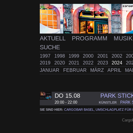
AKTUELL
PROGRAMM
MUSI
SUCHE
1997
1998
1999
2000
2001
2002
20
2019
2020
2021
2022
2023
2024
20
JANUAR
FEBRUAR
MÄRZ
APRIL
MA
DO 15.08
PARK STIC
20:00 - 22:00
PARK 
KÜNSTLER
SIE SIND HIER:
CARGOBAR BASEL, UMSCHLAGPLATZ FÜR
Cargob