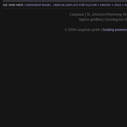
SIE SIND HIER:
CARGOBAR BASEL, UMSCHLAGPLATZ FÜR KULTUR
>
ARCHIV
>
2024
>
A
Cargobar | St. Johanns-Rheinweg 46 
täglich geöffnet | Sonntag bis
© 2009 cargobar gmbh |
hosting powered